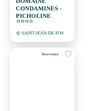
Réservation
Meublés
MAS DU GRAND
CEDRE - L'ESTAOU
DE JULIE
SAINT-PAUL-ET-