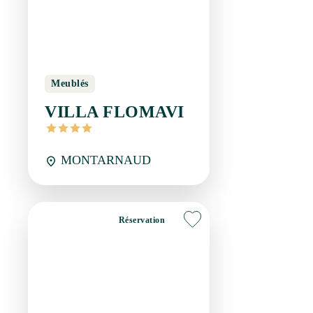
MONTARNAUD
Réservation
Meublés
O PRE DE LA DYSSE