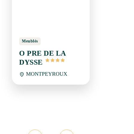
MONTPEYROUX
page 1/7