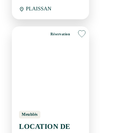
Réservation
Meublés
LOCATION DE
VACANCES POUR 8
PERSONNES AU