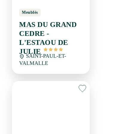
VALMALLE
Meublés
VILLA FLOMAVI