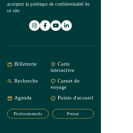
Billetterie
Carte
interactive
Recherche
Carnet de
voyage
Agenda
Points
d'accueil
Professionnels
Presse
Office de Tourisme Intercommunal
Saint-Guilhem-le-Désert
Vallée de l’Hérault