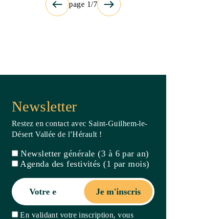
Newsletter
Restez en contact avec Saint-Guilhem-le-
Désert Vallée de l’Hérault !
Newsletter générale (3 à 6 par an)
Agenda des festivités (1 par mois)
Je m'inscris
En validant votre inscription, vous
acceptez la politique de confidentialité de
ce site