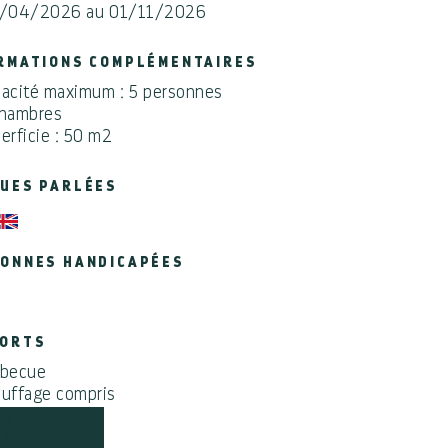
6/04/2026 au 01/11/2026
RMATIONS COMPLÉMENTAIRES
acité maximum : 5 personnes
chambres
erficie : 50 m2
UES PARLÉES
ONNES HANDICAPÉES
FORTS
rbecue
uffage compris
évision
FI