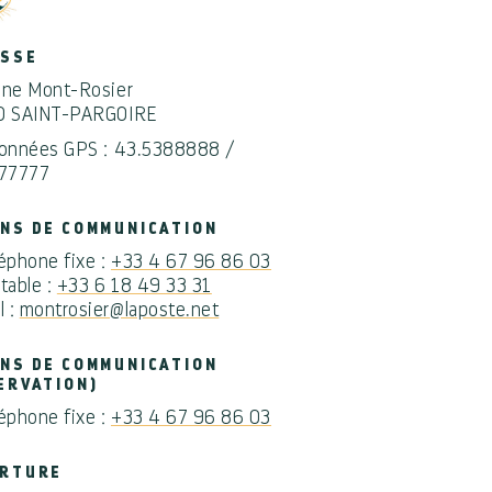
ESSE
ne Mont-Rosier
0 SAINT-PARGOIRE
onnées GPS : 43.5388888 /
77777
NS DE COMMUNICATION
éphone fixe :
+33 4 67 96 86 03
table :
+33 6 18 49 33 31
l :
montrosier@laposte.net
NS DE COMMUNICATION
ERVATION)
éphone fixe :
+33 4 67 96 86 03
RTURE