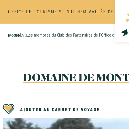
OFFICE DE TOURISME ST GUILHEM VALLÉE DE
Accueil
Les membres du Club des Partenaires de l'Office de Touri
L'HÉRAULT
DOMAINE DE MONT
AJOUTER AU CARNET DE VOYAGE