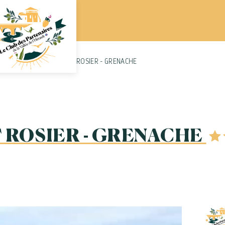
sme
DOMAINE DE MONT ROSIER - GRENACHE
 ROSIER - GRENACHE