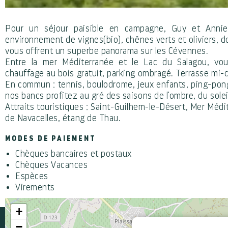
Pour un séjour paisible en campagne, Guy et Annie
environnement de vignes(bio), chênes verts et oliviers, d
vous offrent un superbe panorama sur les Cévennes.
Entre la mer Méditerranée et le Lac du Salagou, vo
chauffage au bois gratuit, parking ombragé. Terrasse mi-c
En commun : tennis, boulodrome, jeux enfants, ping-pong
nos bancs profitez au gré des saisons de l'ombre, du solei
Attraits touristiques : Saint-Guilhem-le-Désert, Mer Médi
de Navacelles, étang de Thau.
MODES DE PAIEMENT
Chèques bancaires et postaux
Chèques Vacances
Espèces
Virements
+
−