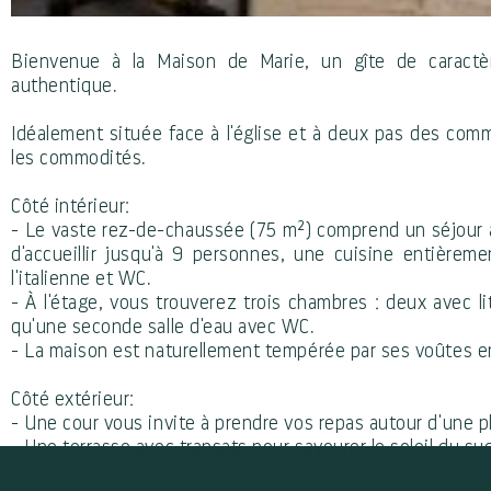
Bienvenue à la Maison de Marie, un gîte de caractè
authentique.
Idéalement située face à l'église et à deux pas des comm
les commodités.
Côté intérieur:
- Le vaste rez-de-chaussée (75 m²) comprend un séjour a
d'accueillir jusqu'à 9 personnes, une cuisine entièrem
l'italienne et WC.
- À l'étage, vous trouverez trois chambres : deux avec lit
qu'une seconde salle d'eau avec WC.
- La maison est naturellement tempérée par ses voûtes en
Côté extérieur:
- Une cour vous invite à prendre vos repas autour d'une 
- Une terrasse avec transats pour savourer le soleil du su