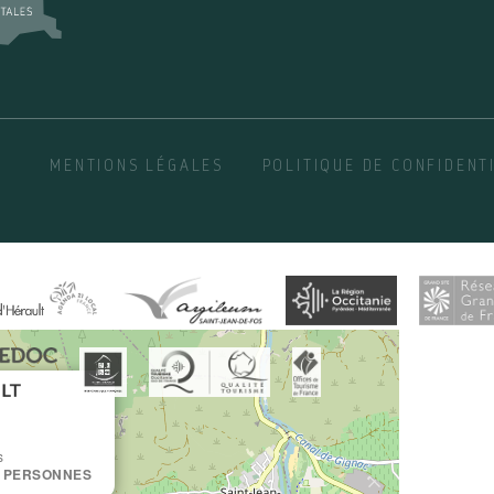
MENTIONS LÉGALES
POLITIQUE DE CONFIDENT
×
s
 7 PERSONNES