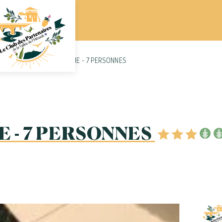
sme
LA MAISON DE MARIE - 7 PERSONNES
E - 7 PERSONNES