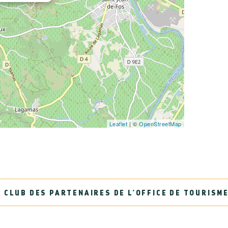
Leaflet
| ©
OpenStreetMap
 CLUB DES PARTENAIRES DE L'OFFICE DE TOURISM