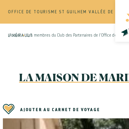
OFFICE DE TOURISME ST GUILHEM VALLÉE DE
Accueil
Les membres du Club des Partenaires de l'Office de Touri
L'HÉRAULT
LA MAISON DE MARI
AJOUTER AU CARNET DE VOYAGE