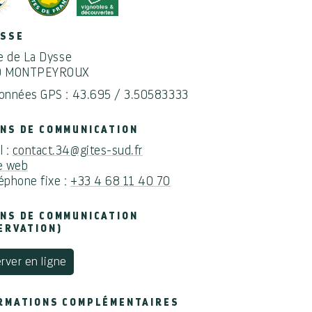
ESSE
ue de La Dysse
0 MONTPEYROUX
onnées GPS : 43.695 / 3.50583333
NS DE COMMUNICATION
l :
contact.34@gites-sud.fr
e web
éphone fixe :
+33 4 68 11 40 70
NS DE COMMUNICATION
ERVATION)
rver en ligne
RMATIONS COMPLÉMENTAIRES