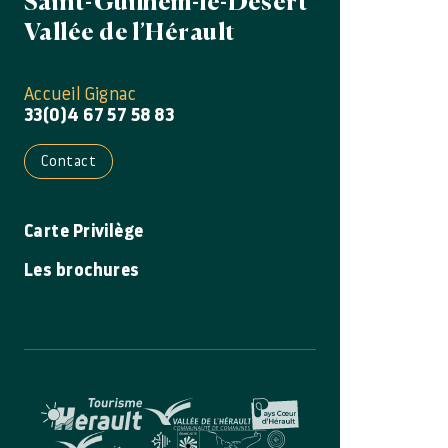
Saint-Guilhem-le-Désert
Vallée de l’Hérault
Accueil Gignac
33(0)4 67 57 58 83
Contact
Carte Privilège
Les brochures