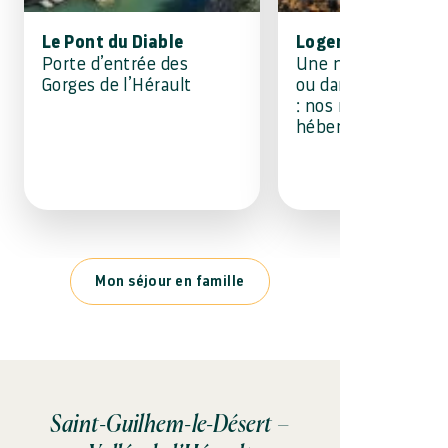
Le Pont du Diable
Logements insolit
Porte d’entrée des
Une nuit dans une 
Gorges de l’Hérault
ou dans une tente 
: nos meilleurs
hébergements inso
Mon séjour en famille
Saint-Guilhem-le-Désert –