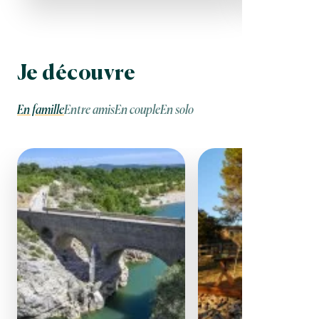
Je découvre
En famille
Entre amis
En couple
En solo