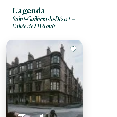
L'agenda
Saint-Guilhem-le-Désert –
Vallée de l’Hérault
Saint-Guilhem-le-
Argileum
La maison de la pot
Désert