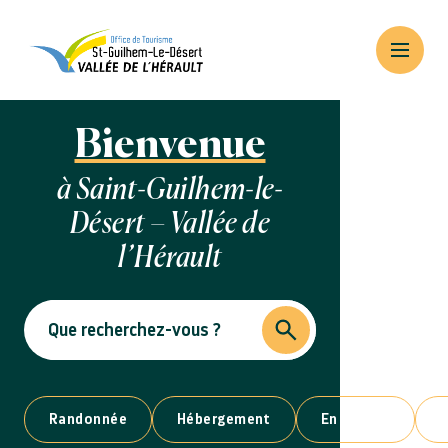
Bienvenue
à Saint-Guilhem-le-
Désert – Vallée de
l’Hérault
Randonnée
Hébergement
En famille