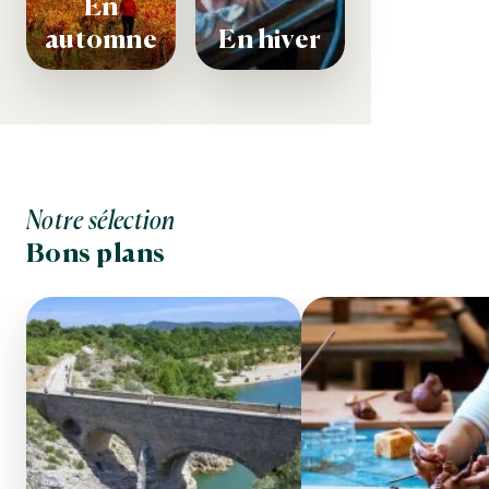
En
automne
En hiver
Mon séjour entre amis
Notre sélection
Bons plans