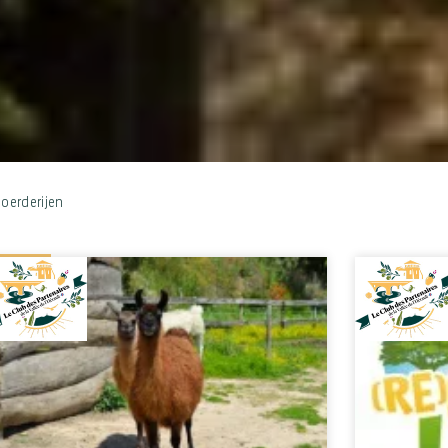
boerderijen