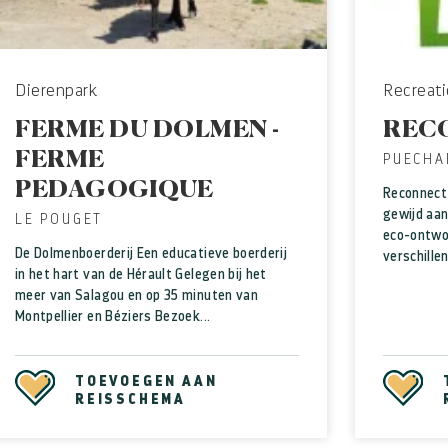
Dierenpark
Recreati
FERME DU DOLMEN -
REC
FERME
PUECHA
PEDAGOGIQUE
Reconnect
gewijd aan
LE POUGET
eco-ontwo
De Dolmenboerderij Een educatieve boerderij
verschillen
in het hart van de Hérault Gelegen bij het
meer van Salagou en op 35 minuten van
Montpellier en Béziers Bezoek...
TOEVOEGEN AAN
REISSCHEMA