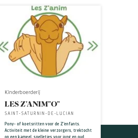
Kinderboerderij
LES Z'ANIM"O"
SAINT-SATURNIN-DE-LUCIAN
Pony- of koetsritten voor de Z'enfants.
Activiteit met de kleine verzorgers, trektocht
op een kameel, spelletjes voor jong en oud.