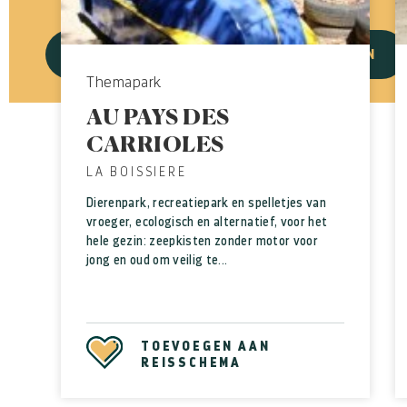
BEVESTIGEN
ANNULEREN
Themapark
AU PAYS DES
CARRIOLES
LA BOISSIERE
Dierenpark, recreatiepark en spelletjes van
vroeger, ecologisch en alternatief, voor het
hele gezin: zeepkisten zonder motor voor
jong en oud om veilig te...
TOEVOEGEN AAN
REISSCHEMA