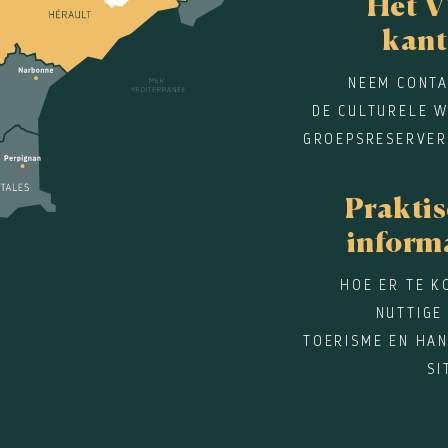
Het V
kant
NEEM CONTA
DE CULTURELE W
GROEPSRESERVER
Prakti
inform
HOE ER TE K
NUTTIGE
TOERISME EN HAN
SI