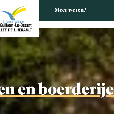
Meer weten?
en en boerderij