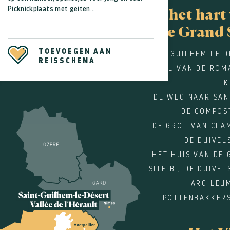
Picknickplaats met geiten...
In het hart
de Grand 
TOEVOEGEN AAN
SAINT GUILHEM LE 
REISSCHEMA
"PAREL VAN DE ROM
K
DE WEG NAAR SAN
DE COMPOS
DE GROT VAN CLA
DE DUIVEL
HET HUIS VAN DE
SITE BIJ DE DUIVE
ARGILEU
POTTENBAKKERS