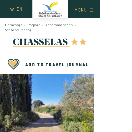
EN
MENU
Homepage
Prepare
Accommodation
Seasonal renting
CHASSELAS
ADD TO TRAVEL JOURNAL