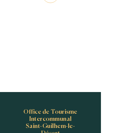
Office de Tourisme
Intercommunal
Saint-Guilhem-le-