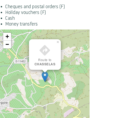
Cheques and postal orders (F)
Holiday vouchers (F)
Cash
Money transfers
+
×
−
Route to
CHASSELAS