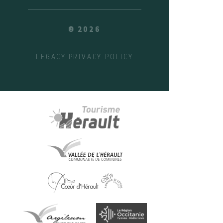
© 2026
LEGACY
PRIVACY POLICY