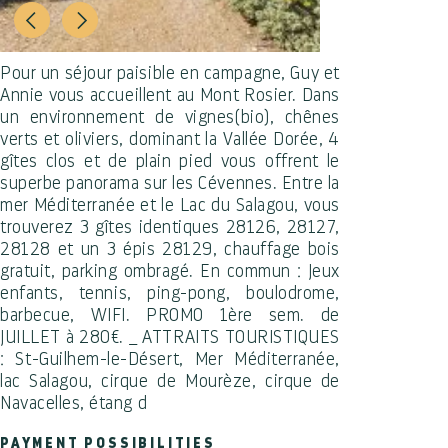
Pour un séjour paisible en campagne, Guy et
Annie vous accueillent au Mont Rosier. Dans
un environnement de vignes(bio), chênes
verts et oliviers, dominant la Vallée Dorée, 4
gîtes clos et de plain pied vous offrent le
superbe panorama sur les Cévennes. Entre la
mer Méditerranée et le Lac du Salagou, vous
trouverez 3 gîtes identiques 28126, 28127,
28128 et un 3 épis 28129, chauffage bois
gratuit, parking ombragé. En commun : Jeux
enfants, tennis, ping-pong, boulodrome,
barbecue, WIFI. PROMO 1ère sem. de
JUILLET à 280€. _ ATTRAITS TOURISTIQUES
: St-Guilhem-le-Désert, Mer Méditerranée,
lac Salagou, cirque de Mourèze, cirque de
Navacelles, étang d
PAYMENT POSSIBILITIES