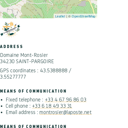
Leaflet
| ©
OpenStreetMap
ADDRESS
Domaine Mont-Rosier
34230 SAINT-PARGOIRE
GPS coordinates : 43.5388888 /
3.55277777
MEANS OF COMMUNICATION
Fixed telephone :
+33 4 67 96 86 03
Cell phone :
+33 6 18 49 33 31
Email address :
montrosier@laposte.net
MEANS OF COMMUNICATION