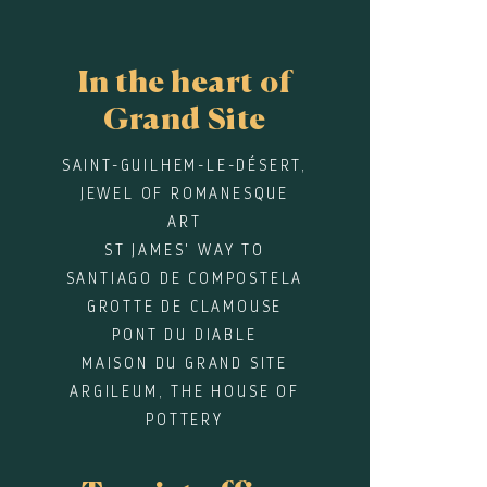
In the heart of
Grand Site
SAINT-GUILHEM-LE-DÉSERT,
JEWEL OF ROMANESQUE
ART
ST JAMES' WAY TO
SANTIAGO DE COMPOSTELA
GROTTE DE CLAMOUSE
PONT DU DIABLE
MAISON DU GRAND SITE
ARGILEUM, THE HOUSE OF
POTTERY