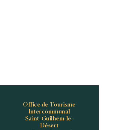
Office de Tourisme
Intercommunal
Saint-Guilhem-le-
Désert