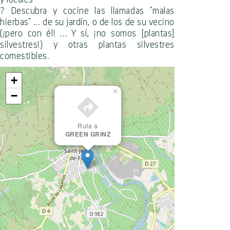
? Descubra y cocine las llamadas "malas
hierbas" ... de su jardín, o de los de su vecino
(¡pero con él! ... Y sí, ¡no somos [plantas]
silvestres!) y otras plantas silvestres
comestibles.
+
×
−
Ruta a
GREEN GRINZ