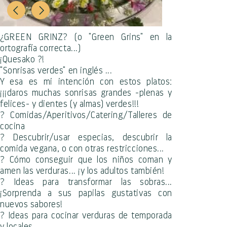
¿GREEN GRINZ? (o "Green Grins" en la
ortografía correcta...)
¡Quesako ?!
"Sonrisas verdes" en inglés ...
Y esa es mi intención con estos platos:
¡¡¡daros muchas sonrisas grandes -plenas y
felices- y dientes (y almas) verdes!!!
? Comidas/Aperitivos/Catering/Talleres de
cocina
? Descubrir/usar especias, descubrir la
comida vegana, o con otras restricciones...
? Cómo conseguir que los niños coman y
amen las verduras... ¡y los adultos también!
? Ideas para transformar las sobras...
¡Sorprenda a sus papilas gustativas con
nuevos sabores!
? Ideas para cocinar verduras de temporada
y locales