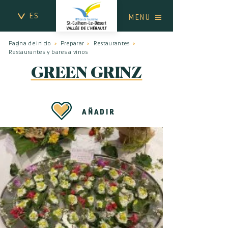
ES
MENU
Pagina de inicio
Preparar
Restaurantes
Restaurantes y bares a vinos
GREEN GRINZ
AÑADIR