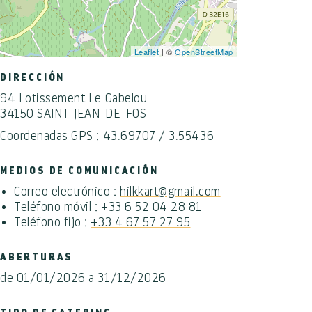
Leaflet
| ©
OpenStreetMap
DIRECCIÓN
94 Lotissement Le Gabelou
34150 SAINT-JEAN-DE-FOS
Coordenadas GPS : 43.69707 / 3.55436
MEDIOS DE COMUNICACIÓN
Correo electrónico :
hilkkart@gmail.com
Teléfono móvil :
+33 6 52 04 28 81
Teléfono fijo :
+33 4 67 57 27 95
ABERTURAS
de 01/01/2026 a 31/12/2026