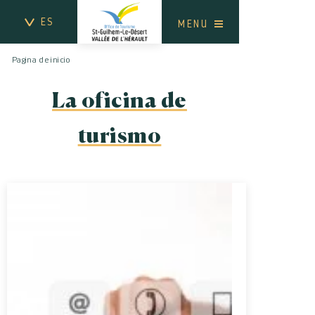
ES
MENU
Pagina de inicio
La oficina de
turismo