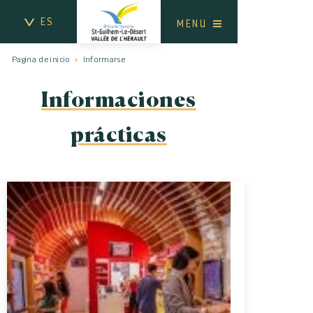
ES
MENU
Pagina de inicio
Informarse
Informaciones
prácticas