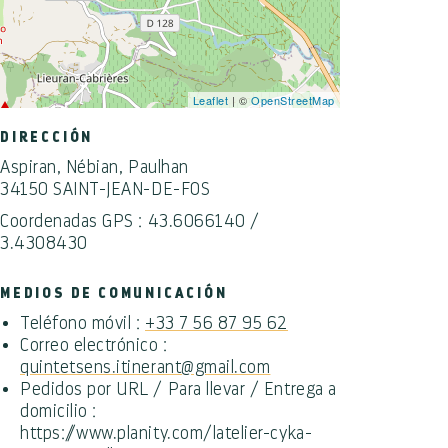
Leaflet
| ©
OpenStreetMap
DIRECCIÓN
Aspiran, Nébian, Paulhan
34150 SAINT-JEAN-DE-FOS
Coordenadas GPS : 43.6066140 /
3.4308430
MEDIOS DE COMUNICACIÓN
Teléfono móvil :
+33 7 56 87 95 62
Correo electrónico :
quintetsens.itinerant@gmail.com
Pedidos por URL / Para llevar / Entrega a
domicilio :
https://www.planity.com/latelier-cyka-