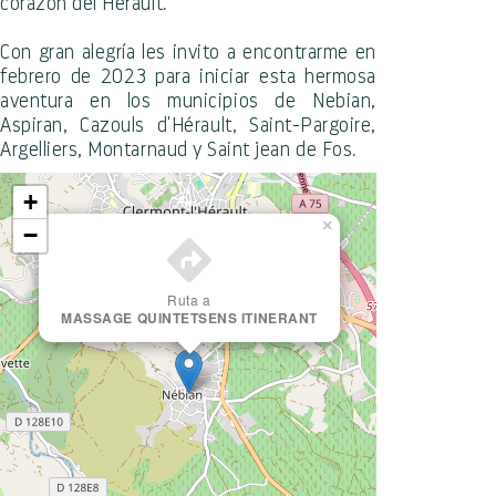
corazón del Hérault.
Con gran alegría les invito a encontrarme en
febrero de 2023 para iniciar esta hermosa
aventura en los municipios de Nebian,
Aspiran, Cazouls d'Hérault, Saint-Pargoire,
Argelliers, Montarnaud y Saint jean de Fos.
+
×
−
Ruta a
MASSAGE QUINTETSENS ITINERANT