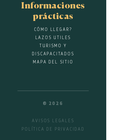
Informaciones
prácticas
CÓMO LLEGAR?
LAZOS UTILES
TURISMO Y
DISCAPACITADOS
MAPA DEL SITIO
© 2026
AVISOS LEGALES
POLÍTICA DE PRIVACIDAD