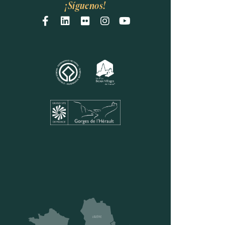
¡Síguenos!