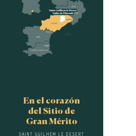
En el corazón
del Sitio de
Gran Mérito
SAINT GUILHEM LE DESERT