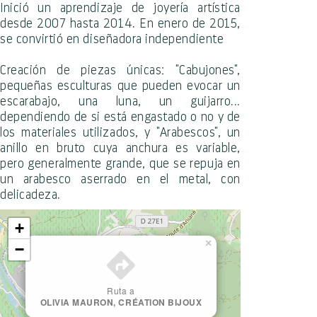
Inició un aprendizaje de joyería artística
desde 2007 hasta 2014. En enero de 2015,
se convirtió en diseñadora independiente
Creación de piezas únicas: "Cabujones",
pequeñas esculturas que pueden evocar un
escarabajo, una luna, un guijarro...
dependiendo de si está engastado o no y de
los materiales utilizados, y "Arabescos", un
anillo en bruto cuya anchura es variable,
pero generalmente grande, que se repuja en
un arabesco aserrado en el metal, con
delicadeza.
+
×
−
Ruta a
OLIVIA MAURON, CRÉATION BIJOUX