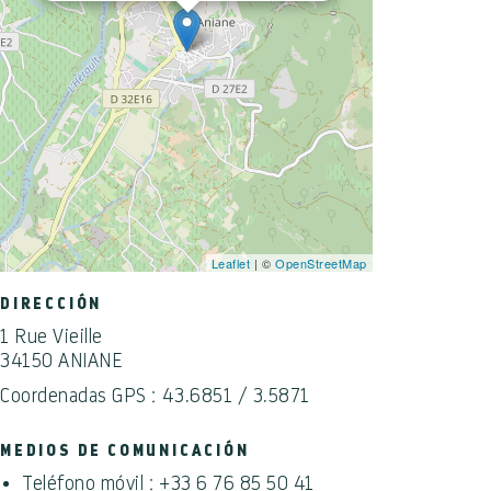
Leaflet
| ©
OpenStreetMap
DIRECCIÓN
1 Rue Vieille
34150 ANIANE
Coordenadas GPS : 43.6851 / 3.5871
MEDIOS DE COMUNICACIÓN
Teléfono móvil :
+33 6 76 85 50 41