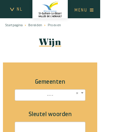
NL
MENU
Startpagina
Bereiden
Proeven
Wijn
Gemeenten
---
Sleutel woorden