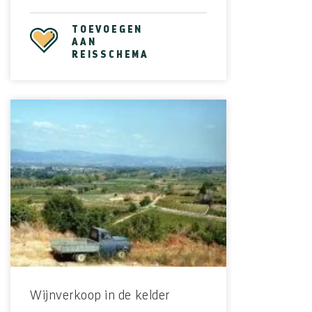
TOEVOEGEN
AAN
REISSCHEMA
Wijnverkoop in de kelder