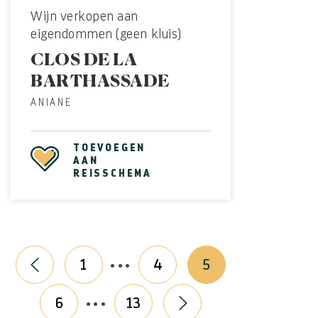
Wijn verkopen aan
eigendommen (geen kluis)
CLOS DE LA
BARTHASSADE
ANIANE
TOEVOEGEN
AAN
REISSCHEMA
...
1
4
5
...
6
13