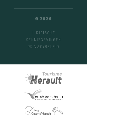
© 2026
JURIDISCHE
KENNISGEVINGEN
PRIVACYBELEID