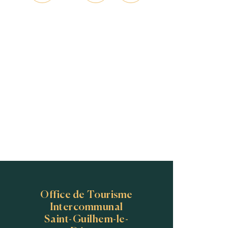
Office de Tourisme
Intercommunal
Saint-Guilhem-le-