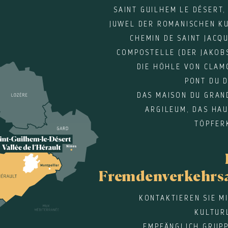
SAINT GUILHEM LE DÉSERT,
JUWEL DER ROMANISCHEN KU
CHEMIN DE SAINT JACQ
COMPOSTELLE (DER JAKOB
DIE HÖHLE VON CLAM
PONT DU 
DAS MAISON DU GRAN
ARGILEUM, DAS HA
TÖPFER
Fremdenverkehrs
KONTAKTIEREN SIE M
KULTUR
EMPFÄNGLICH GRUPP