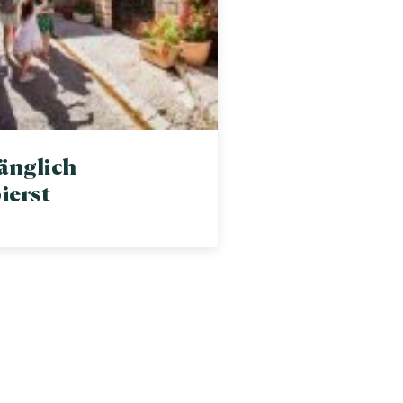
änglich
ierst