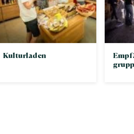
Kulturladen
Empf
grupp