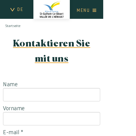
DE
MENU
Startseite
Kontaktieren Sie
mit uns
Name
Vorname
E-mail
*