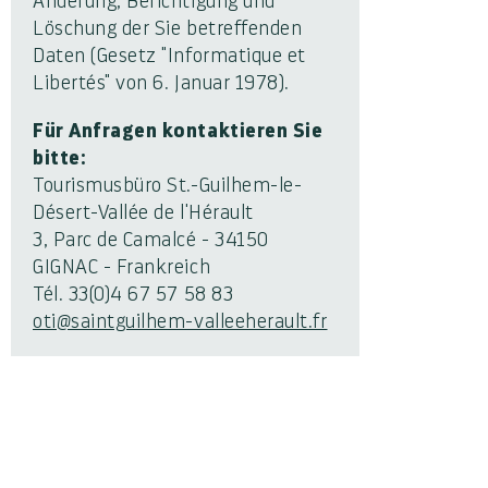
Änderung, Berichtigung und
Löschung der Sie betreffenden
Daten (Gesetz "Informatique et
Libertés" von 6. Januar 1978).
Für Anfragen kontaktieren Sie
bitte:
Tourismusbüro St.-Guilhem-le-
Désert-Vallée de l'Hérault
3, Parc de Camalcé - 34150
GIGNAC - Frankreich
Tél. 33(0)4 67 57 58 83
oti@saintguilhem-valleeherault.fr