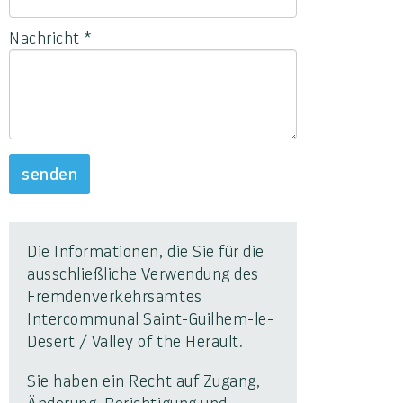
Nachricht
*
senden
Die Informationen, die Sie für die
ausschließliche Verwendung des
Fremdenverkehrsamtes
Intercommunal Saint-Guilhem-le-
Desert / Valley of the Herault.
Sie haben ein Recht auf Zugang,