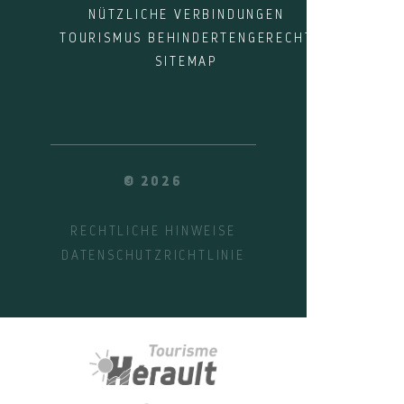
NÜTZLICHE VERBINDUNGEN
TOURISMUS BEHINDERTENGERECHT
SITEMAP
© 2026
RECHTLICHE HINWEISE
DATENSCHUTZRICHTLINIE