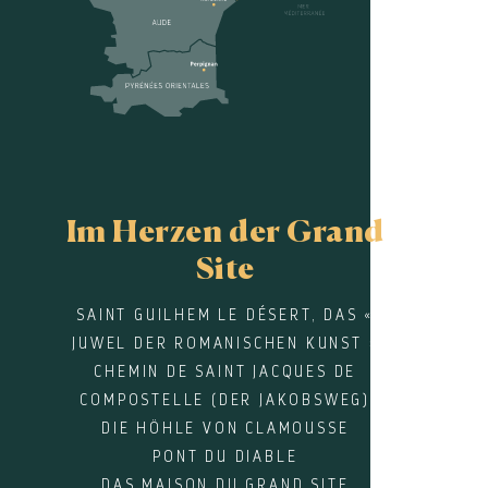
Im Herzen der Grand
Site
SAINT GUILHEM LE DÉSERT, DAS «
JUWEL DER ROMANISCHEN KUNST »
CHEMIN DE SAINT JACQUES DE
COMPOSTELLE (DER JAKOBSWEG)
DIE HÖHLE VON CLAMOUSSE
PONT DU DIABLE
DAS MAISON DU GRAND SITE