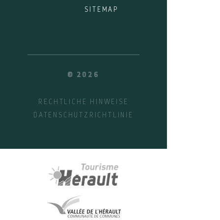
SITEMAP
© 2026
RECHTLICHE HINWEISE
DATENSCHUTZRICHTLINIE