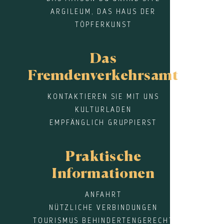
ARGILEUM, DAS HAUS DER
TÖPFERKUNST
Das
Fremdenverkehrsamt
KONTAKTIEREN SIE MIT UNS
KULTURLADEN
EMPFÄNGLICH GRUPPIERST
Praktische
Informationen
ANFAHRT
NÜTZLICHE VERBINDUNGEN
TOURISMUS BEHINDERTENGERECHT