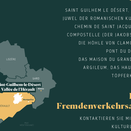
SAINT GUILHEM LE DÉSERT,
JUWEL DER ROMANISCHEN KU
CHEMIN DE SAINT JACQ
COMPOSTELLE (DER JAKOB
DIE HÖHLE VON CLAM
PONT DU 
DAS MAISON DU GRAN
ARGILEUM, DAS HA
TÖPFER
Fremdenverkehrs
KONTAKTIEREN SIE M
KULTUR