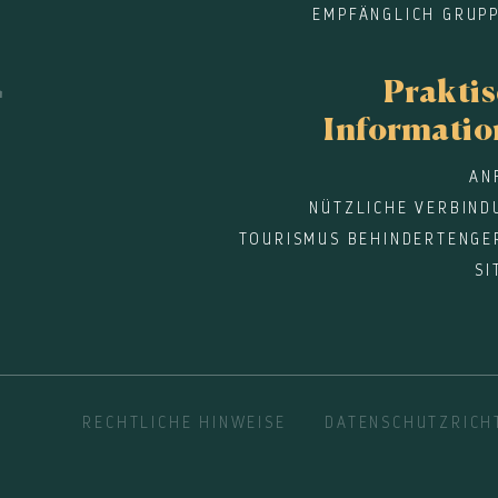
EMPFÄNGLICH GRUPP
Prakti
Informati
AN
NÜTZLICHE VERBIND
TOURISMUS BEHINDERTENGE
SI
RECHTLICHE HINWEISE
DATENSCHUTZRICHT