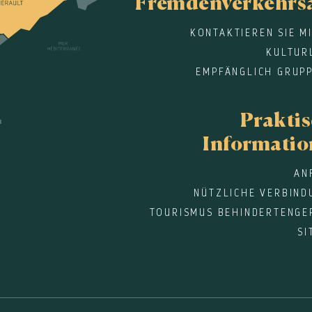
Fremdenverkehrs
KONTAKTIEREN SIE M
KULTUR
EMPFÄNGLICH GRUPP
Prakti
Informati
AN
NÜTZLICHE VERBIND
TOURISMUS BEHINDERTENGE
SI