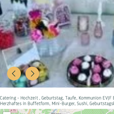
Catering - Hochzeit , Geburtstag, Taufe, Kommunion EVJF EV
Herzhaftes in Buffetform, Mini-Burger, Sushi, Geburtstag