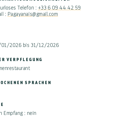
urloses Telefon :
+33 6 09 44 42 59
il :
Pagayanais@gmail.com
/01/2026 bis 31/12/2026
ER VERPFLEGUNG
enrestaurant
OCHENEN SPRACHEN
PE
n Empfang : nein