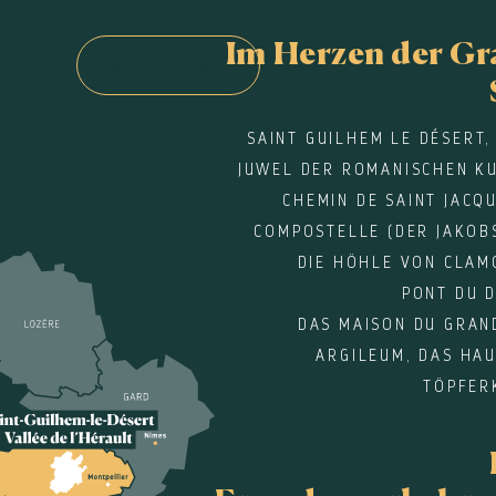
Im Herzen der G
WEINLOKAL
SAINT GUILHEM LE DÉSERT,
JUWEL DER ROMANISCHEN KU
CHEMIN DE SAINT JACQ
COMPOSTELLE (DER JAKOB
DIE HÖHLE VON CLAM
PONT DU 
DAS MAISON DU GRAN
ARGILEUM, DAS HA
TÖPFER