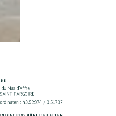
SSE
 du Mas d'Affre
 SAINT-PARGOIRE
ordinaten : 43.52974 / 3.51737
NIKATIONSMÖGLICHKEITEN