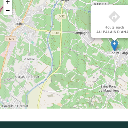
+
−
Route nach
AU PALAIS D'AN