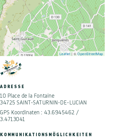
Leaflet
| ©
OpenStreetMap
ADRESSE
10 Place de la Fontaine
34725 SAINT-SATURNIN-DE-LUCIAN
GPS Koordinaten : 43.6945462 /
3.4713041
KOMMUNIKATIONSMÖGLICHKEITEN