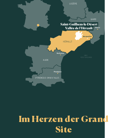
Im Herzen der Grand
Site