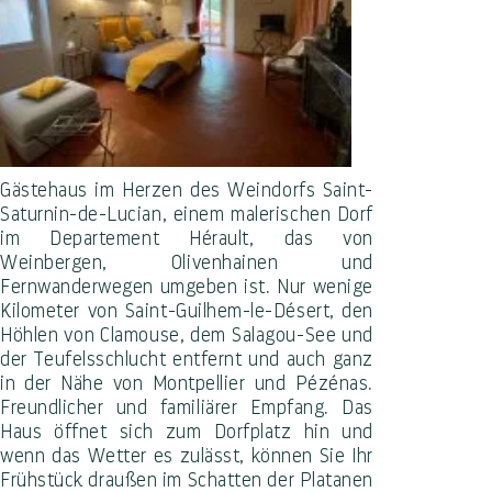
Gästehaus im Herzen des Weindorfs Saint-
Saturnin-de-Lucian, einem malerischen Dorf
im Departement Hérault, das von
Weinbergen, Olivenhainen und
Fernwanderwegen umgeben ist. Nur wenige
Kilometer von Saint-Guilhem-le-Désert, den
Höhlen von Clamouse, dem Salagou-See und
der Teufelsschlucht entfernt und auch ganz
in der Nähe von Montpellier und Pézénas.
Freundlicher und familiärer Empfang. Das
Haus öffnet sich zum Dorfplatz hin und
wenn das Wetter es zulässt, können Sie Ihr
Frühstück draußen im Schatten der Platanen