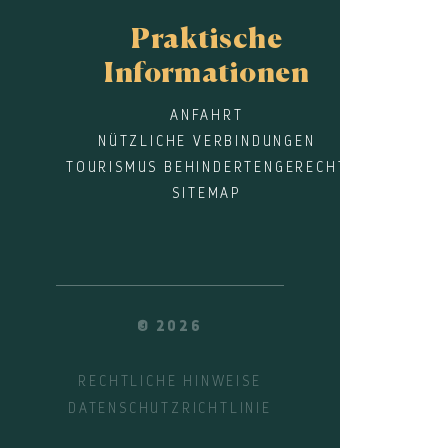
Praktische
Informationen
ANFAHRT
NÜTZLICHE VERBINDUNGEN
TOURISMUS BEHINDERTENGERECHT
SITEMAP
© 2026
RECHTLICHE HINWEISE
DATENSCHUTZRICHTLINIE