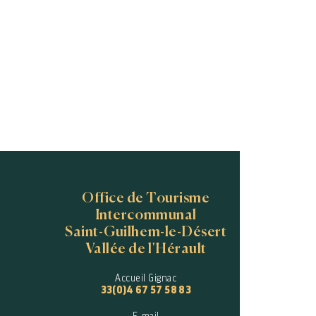
Office de Tourisme
Intercommunal
Saint-Guilhem-le-Désert
Vallée de l'Hérault
Accueil Gignac
33(0)4 67 57 58 83