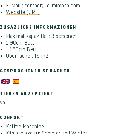
E-Mail :
contact@le-mimosa.com
Website (URL)
ZUSÄZLICHE INFORMAZIONEN
Maximal Kapazität : 3 personen
1 90cm Bett
1 180cm Bett
Oberfläche : 19 m2
GESPROCHENEN SPRACHEN
TIEREN AKZEPTIERT
ya
CONFORT
Kaffee Maschine
Klimaanlage für Sommer und Winter