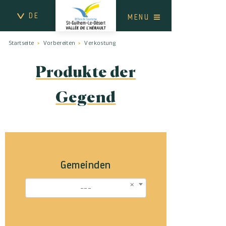
DE
MENU
Startseite
Vorbereiten
Verkostung
Produkte der
Gegend
Gemeinden
---