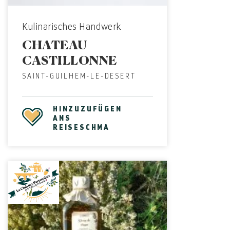
Kulinarisches Handwerk
CHATEAU
CASTILLONNE
SAINT-GUILHEM-LE-DESERT
HINZUZUFÜGEN
ANS
REISESCHMA