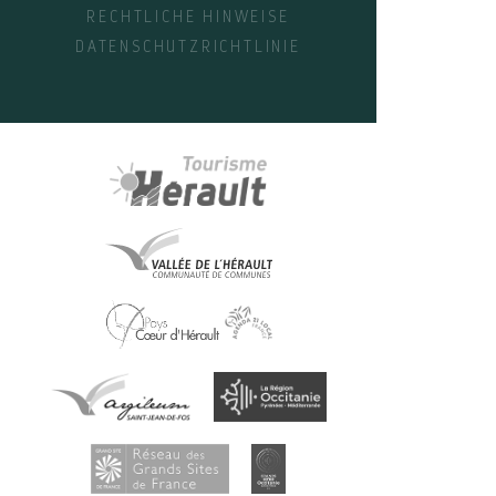
RECHTLICHE HINWEISE
DATENSCHUTZRICHTLINIE