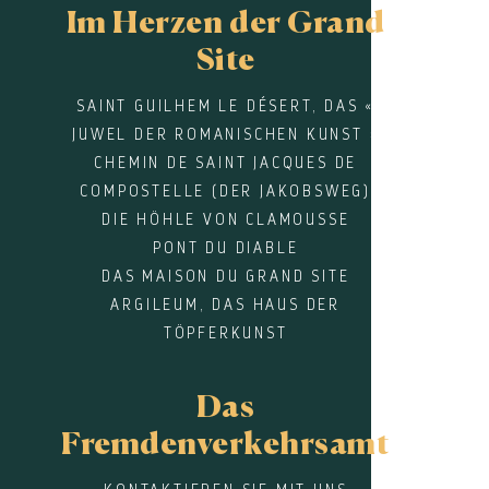
Im Herzen der Grand
Site
SAINT GUILHEM LE DÉSERT, DAS «
JUWEL DER ROMANISCHEN KUNST »
CHEMIN DE SAINT JACQUES DE
COMPOSTELLE (DER JAKOBSWEG)
DIE HÖHLE VON CLAMOUSSE
PONT DU DIABLE
DAS MAISON DU GRAND SITE
ARGILEUM, DAS HAUS DER
TÖPFERKUNST
Das
Fremdenverkehrsamt