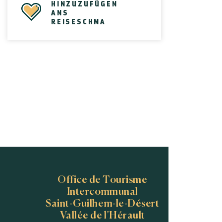
HINZUZUFÜGEN
ANS
REISESCHMA
Office de Tourisme
Intercommunal
Saint-Guilhem-le-Désert
Vallée de l'Hérault