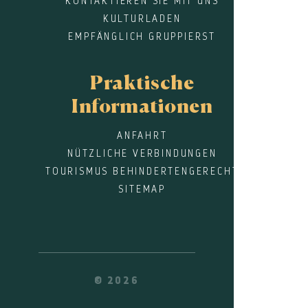
KONTAKTIEREN SIE MIT UNS
KULTURLADEN
EMPFÄNGLICH GRUPPIERST
Praktische
Informationen
ANFAHRT
NÜTZLICHE VERBINDUNGEN
TOURISMUS BEHINDERTENGERECHT
SITEMAP
© 2026