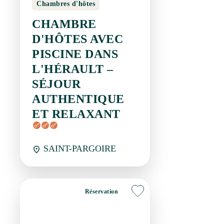
Réservation
Hôtel-restaurant
AUBERGE DE
SAUGRAS
ARGELLIERS