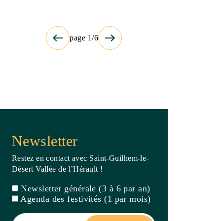
Désert Vallée de l’Hérault !
Newsletter générale (3 à 6 par an)
Agenda des festivités (1 par mois)
Je m'inscris
En validant votre inscription, vous
acceptez la politique de confidentialité de
ce site
Billetterie
Carte
interactive