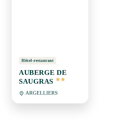
page 1/6
Newsletter
Restez en contact avec Saint-Guilhem-le-