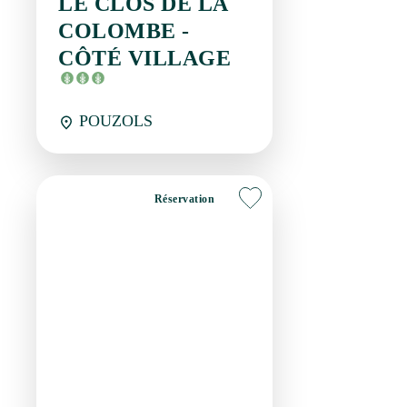
POUZOLS
Réservation
Chambres d'hôtes
LE CLOS DE LA
COLOMBE - CÔTÉ-