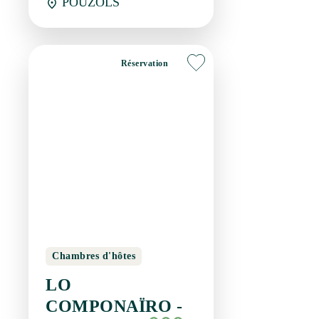
Chambres d'hôtes
LO COMPONAÏRO -
MATHILDE
POUZOLS
Réservation