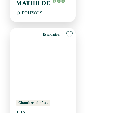
Chambres d'hôtes
LO COMPONAÏRO -
SUZANNE
POUZOLS
Réservation