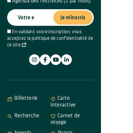
Agenda des festivités (1 par mois)
Je m'inscris
En validant votre inscription, vous
acceptez la politique de confidentialité de
ce site
Billetterie
Carte
interactive
Recherche
Carnet de
voyage
Agenda
Points