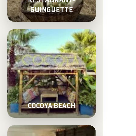
RESTAURANT-
GUINGUETTE
COCOYA BEACH