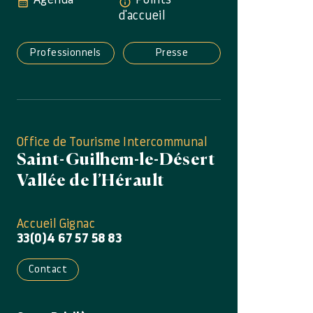
d'accueil
Professionnels
Presse
Office de Tourisme Intercommunal
Saint-Guilhem-le-Désert
Vallée de l’Hérault
Accueil Gignac
33(0)4 67 57 58 83
Contact