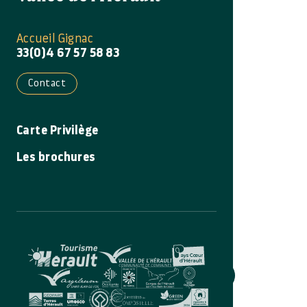
Accueil Gignac
33(0)4 67 57 58 83
Contact
Carte Privilège
Les brochures
Carte
Filtrer