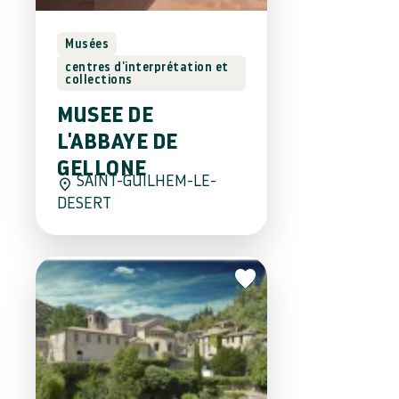
Musées
centres d'interprétation et
collections
MUSEE DE
L'ABBAYE DE
GELLONE
SAINT-GUILHEM-LE-
DESERT