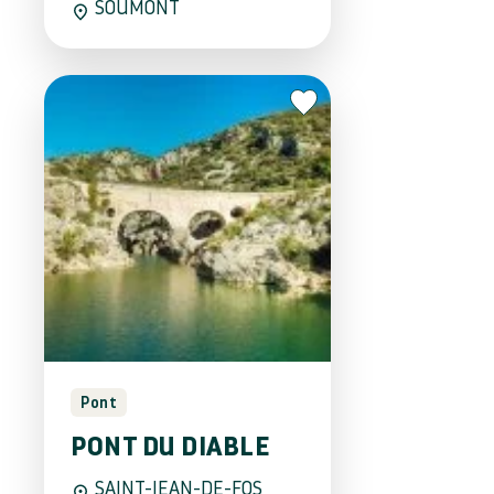
SOUMONT
Pont
PONT DU DIABLE
SAINT-JEAN-DE-FOS