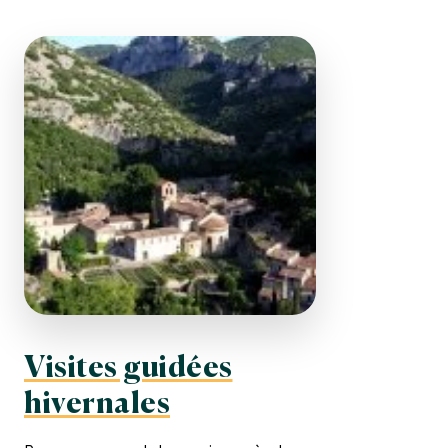
Visites guidées
hivernales