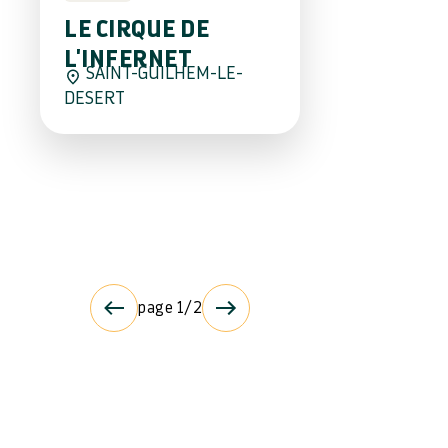
LE CIRQUE DE
L'INFERNET
SAINT-GUILHEM-LE-
DESERT
page 1/2