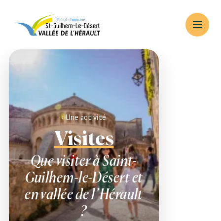
Une activité
Visites
Que visiter à Saint-
Guilhem-le-Désert et
en vallée de l’Hérault
?