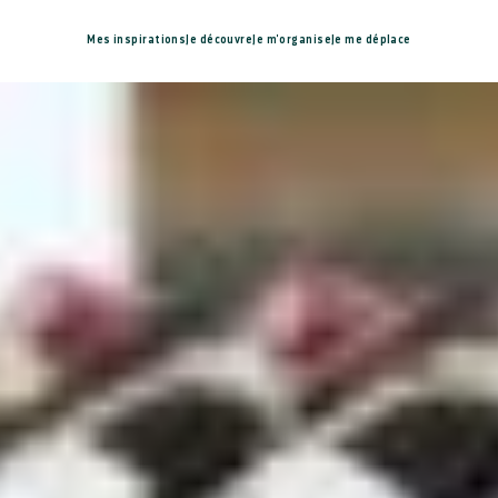
Mes inspirations
Je découvre
Je m'organise
Je me déplace