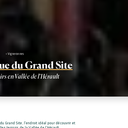
Vigneronnes
ue du Grand Site
oirs en Vallée de l'Hérault
u Grand Site, l'endroit idéal pour découvrir et
es terroirs de la Vallée de l'Hérault.