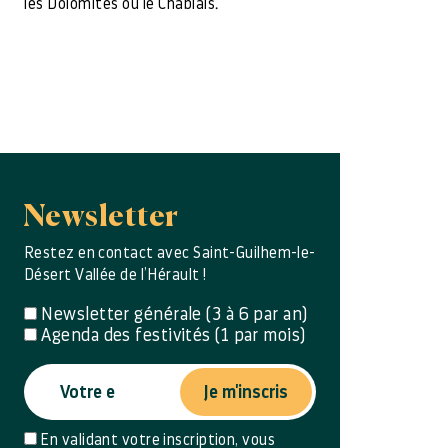
les Dolomites ou le Chablais.
Newsletter
Restez en contact avec Saint-Guilhem-le-
Désert Vallée de l’Hérault !
Newsletter générale (3 à 6 par an)
Agenda des festivités (1 par mois)
Je m'inscris
En validant votre inscription, vous