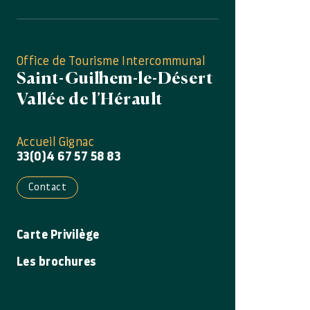
Office de Tourisme Intercommunal
Saint-Guilhem-le-Désert
Vallée de l’Hérault
Accueil Gignac
33(0)4 67 57 58 83
Contact
Carte Privilège
Les brochures