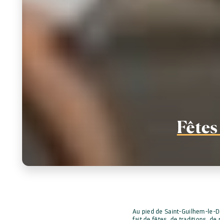
Fêtes
Au pied de Saint-Guilhem-le-Dés
fait de fêtes, de traditions, 