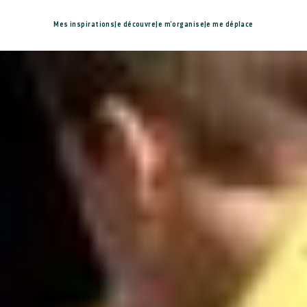
Mes inspirations
Je découvre
Je m'organise
Je me déplace