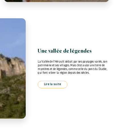
Une vallée de légendes
La Vallée de l'Hérault séduit par ses paysages variés, son
patrimoine et ses villages. Mais c'est aussi une terre de
mystères et de légendes, comme celle du pont du Diable,
qui font vibrer la région depuis des siècles.
Lire la suite