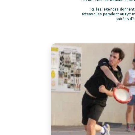
Ici, les légendes donnent
totémiques paradent au rythm
soirées d’é