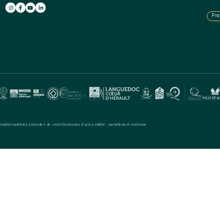
Pro
tialité
Conditions générales de vente
Déclaration d’accessibilité : partiellement conforme