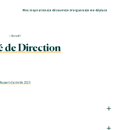
Mes inspirations
Je découvre
Je m'organise
Je me déplace
Accueil
 de Direction
Rapport d'activités 2025