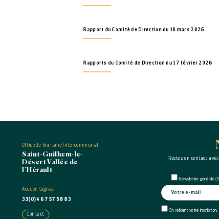
Rapport du Comité de Direction du 10 mars 2026
Rapports du Comité de Direction du 17 février 2026
Office de Tourisme Intercommunal
Saint-Guilhem-le-
Restez en contact avec
Désert Vallée de
l’Hérault
Newsletter générale (3 
Accueil Gignac
33(0)4 67 57 58 83
En validant votre inscription,
Contact