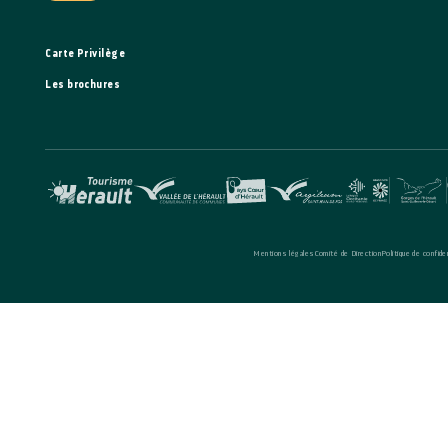
Carte Privilège
Les brochures
Mentions légales
Comité de Direction
Politique de confiden