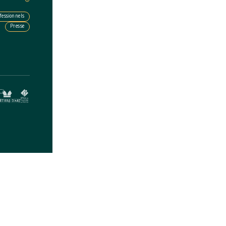
fessionnels
Presse