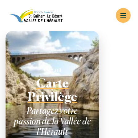
Accueil
Carte
Privilège
Partagez votre
passion de la Vallée de
l'Hérault