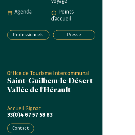
voyage
Agenda
Points
d'accueil
Professionnels
Presse
Office de Tourisme Intercommunal
Saint-Guilhem-le-Désert
Vallée de l’Hérault
Accueil Gignac
33(0)4 67 57 58 83
Contact