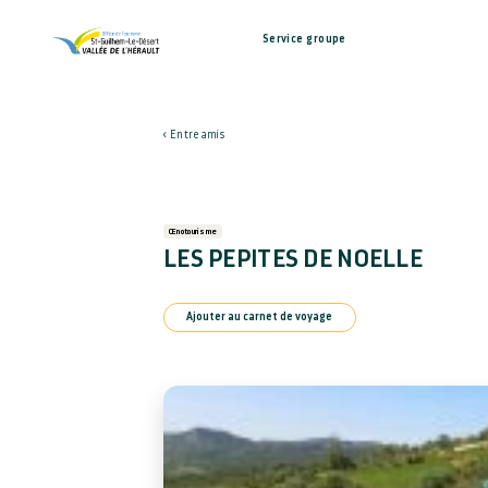
Service groupe
Entre amis
Œnotourisme
LES PEPITES DE NOELLE
Ajouter au carnet de voyage