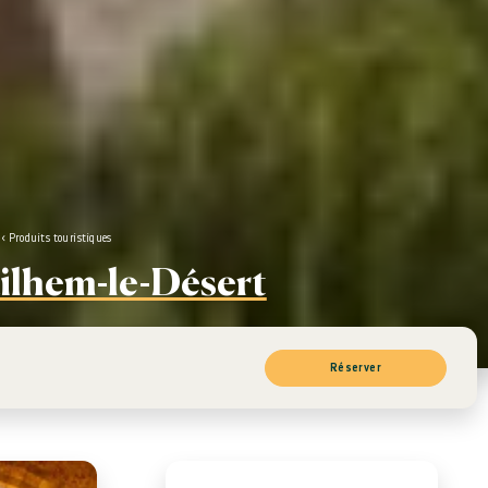
Produits touristiques
ilhem-le-Désert
Réserver