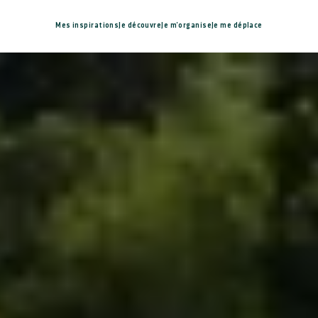
Mes inspirations
Je découvre
Je m'organise
Je me déplace