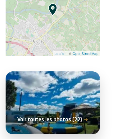
Leaflet
| ©
OpenStreetMap
Voir toutes les photos (22)