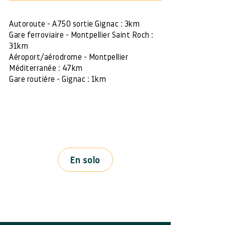
Autoroute - A750 sortie Gignac : 3km
Gare ferroviaire - Montpellier Saint Roch :
31km
Aéroport/aérodrome - Montpellier
Méditerranée : 47km
Gare routière - Gignac : 1km
En solo