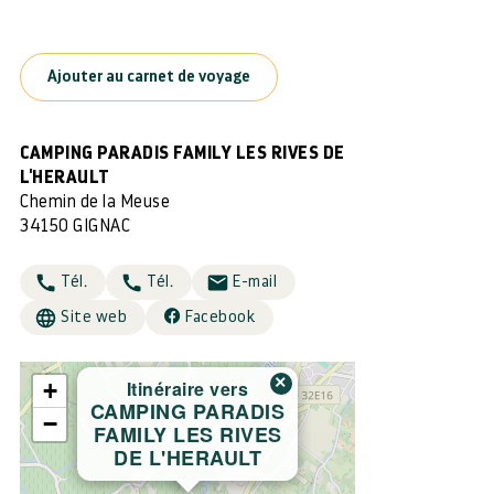
Ajouter au carnet de voyage
CAMPING PARADIS FAMILY LES RIVES DE
L'HERAULT
Chemin de la Meuse
34150 GIGNAC
Tél.
Tél.
E-mail
Site web
Facebook
×
Itinéraire vers
+
CAMPING PARADIS
−
FAMILY LES RIVES
DE L'HERAULT