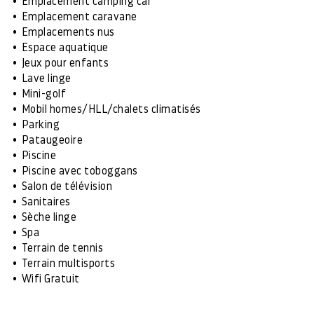
Emplacement camping car
Emplacement caravane
Emplacements nus
Espace aquatique
Jeux pour enfants
Lave linge
Mini-golf
Mobil homes/HLL/chalets climatisés
Parking
Pataugeoire
Piscine
Piscine avec toboggans
Salon de télévision
Sanitaires
Sèche linge
Spa
Terrain de tennis
Terrain multisports
Wifi Gratuit