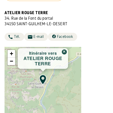
ATELIER ROUGE TERRE
34, Rue de la Font du portal
34150 SAINT-GUILHEM-LE-DESERT
Tél.
E-mail
Facebook
×
Itinéraire vers
+
ATELIER ROUGE
−
TERRE