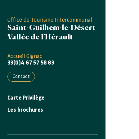
Office de Tourisme Intercommunal
Saint-Guilhem-le-Désert
Vallée de l’Hérault
Accueil Gignac
33(0)4 67 57 58 83
Contact
Carte Privilège
Les brochures