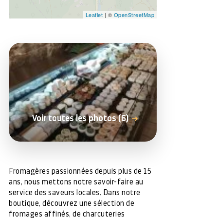
Leaflet
| ©
OpenStreetMap
Voir toutes les photos (6)
Fromagères passionnées depuis plus de 15
ans, nous mettons notre savoir-faire au
service des saveurs locales. Dans notre
boutique, découvrez une sélection de
fromages affinés, de charcuteries