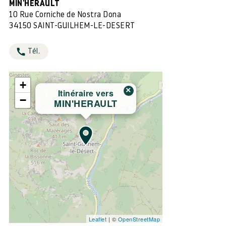
MIN'HERAULT
10 Rue Corniche de Nostra Dona
34150 SAINT-GUILHEM-LE-DESERT
Tél.
+
×
Itinéraire vers
−
MIN'HERAULT
Leaflet
| ©
OpenStreetMap