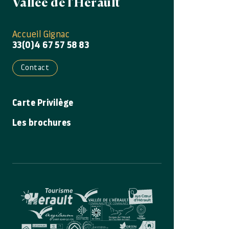
Vallée de l’Hérault
Accueil Gignac
33(0)4 67 57 58 83
Contact
Carte Privilège
Les brochures