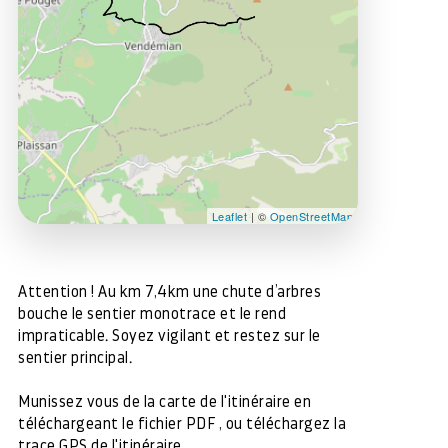
Leaflet
| ©
OpenStreetMap
Attention ! Au km 7,4km une chute d’arbres
bouche le sentier monotrace et le rend
impraticable. Soyez vigilant et restez sur le
sentier principal.
Munissez vous de la carte de l'itinéraire en
téléchargeant le fichier PDF , ou téléchargez la
trace GPS de l'itinéraire.