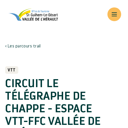
Les parcours trail
VTT
CIRCUIT LE
TÉLÉGRAPHE DE
CHAPPE - ESPACE
VTT-FFC VALLÉE DE