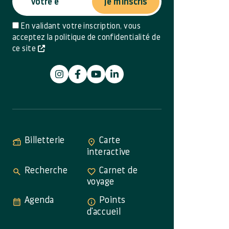
Je m'inscris
En validant votre inscription, vous
acceptez la politique de confidentialité de
ce site
Billetterie
Carte
interactive
Recherche
Carnet de
voyage
Agenda
Points
d'accueil