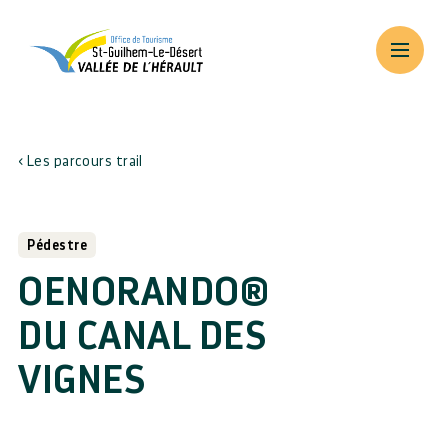
Les parcours trail
Pédestre
OENORANDO®
DU CANAL DES
VIGNES