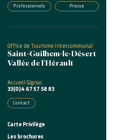
Professionnels
Presse
Office de Tourisme Intercommunal
Saint-Guilhem-le-Désert
Vallée de l’Hérault
Accueil Gignac
33(0)4 67 57 58 83
Contact
Carte Privilège
Les brochures