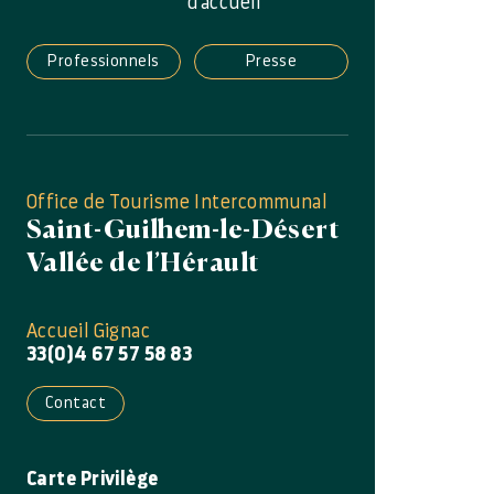
d'accueil
Professionnels
Presse
Office de Tourisme Intercommunal
Saint-Guilhem-le-Désert
Vallée de l’Hérault
Accueil Gignac
33(0)4 67 57 58 83
Contact
Carte Privilège