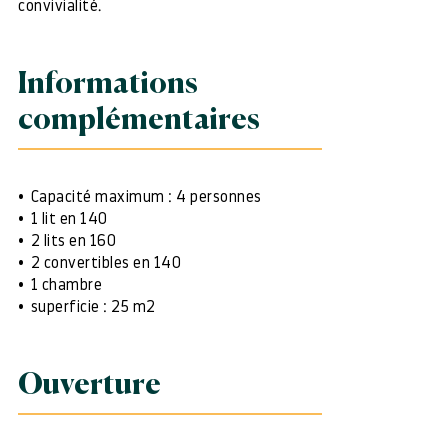
convivialité.
Informations
complémentaires
Capacité maximum : 4 personnes
1 lit en 140
2 lits en 160
2 convertibles en 140
1 chambre
superficie : 25 m2
Ouverture