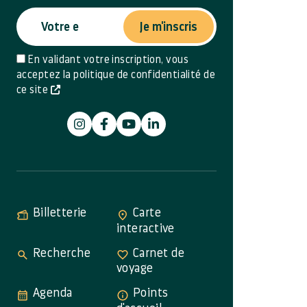
Je m'inscris
En validant votre inscription, vous
acceptez la politique de confidentialité de
ce site
Billetterie
Carte
interactive
Recherche
Carnet de
voyage
Agenda
Points