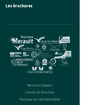
Les brochures
Mentions légales
Comité de Direction
Politique de confidentialité