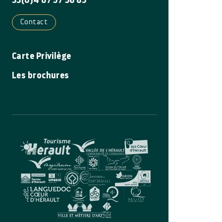
33(0)4 67 57 58 83
Contact
Carte Privilège
Les brochures