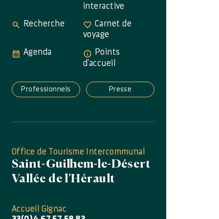
interactive
Recherche
Carnet de
voyage
Agenda
Points
d'accueil
Professionnels
Presse
Office de Tourisme Intercommunal
Saint-Guilhem-le-Désert
Vallée de l’Hérault
Accueil Gignac