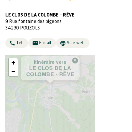
LE CLOS DE LA COLOMBE - RÊVE
9 Rue fontaine des pigeons
34230 POUZOLS
Tél.
E-mail
Site web
×
Itinéraire vers
+
LE CLOS DE LA
−
COLOMBE - RÊVE