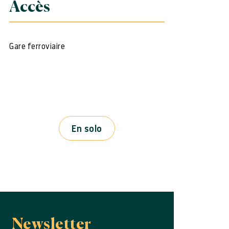
Accès
Gare ferroviaire
En solo
Newsletter