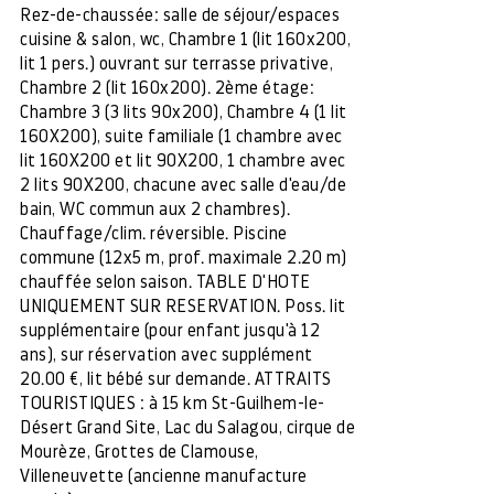
Rez-de-chaussée: salle de séjour/espaces
cuisine & salon, wc, Chambre 1 (lit 160x200,
lit 1 pers.) ouvrant sur terrasse privative,
Chambre 2 (lit 160x200). 2ème étage:
Chambre 3 (3 lits 90x200), Chambre 4 (1 lit
160X200), suite familiale (1 chambre avec
lit 160X200 et lit 90X200, 1 chambre avec
2 lits 90X200, chacune avec salle d'eau/de
bain, WC commun aux 2 chambres).
Chauffage/clim. réversible. Piscine
commune (12x5 m, prof. maximale 2.20 m)
chauffée selon saison. TABLE D'HOTE
UNIQUEMENT SUR RESERVATION. Poss. lit
supplémentaire (pour enfant jusqu'à 12
ans), sur réservation avec supplément
20.00 €, lit bébé sur demande. ATTRAITS
TOURISTIQUES : à 15 km St-Guilhem-le-
Désert Grand Site, Lac du Salagou, cirque de
Mourèze, Grottes de Clamouse,
Villeneuvette (ancienne manufacture