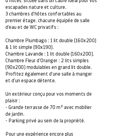
d'hôtes, située dans un cadre idéal pour vos
escapades nature et culture.
3 chambres d'hôtes confortables au
premier étage, chacune équipée de salle
d'eau et de WC privatifs :
Chambre Plumbago : 1 lit double (160x200)
& 1 lit simple (90x190).
Chambre Lavande : 1 lit double (160x200).
Chambre Fleur d'Oranger : 2 lits simples
(90x200) modulables en grand lit double.
Profitez également d'une salle à manger
et d'un espace détente.
Un extérieur conçu pour vos moments de
plaisir :
- Grande terrasse de 70 m² avec mobilier
de jardin.
- Parking privé au sein de la propriété.
Pour une expérience encore plus