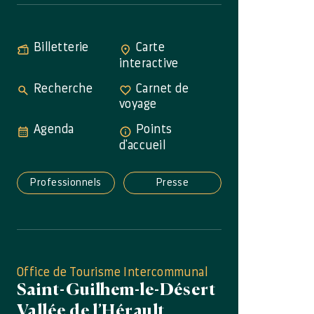
Billetterie
Carte
interactive
Recherche
Carnet de
voyage
Agenda
Points
d'accueil
Professionnels
Presse
Office de Tourisme Intercommunal
Saint-Guilhem-le-Désert
Vallée de l’Hérault