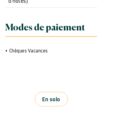
d'hôtes)
Modes de paiement
Chèques Vacances
En solo