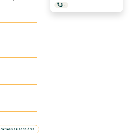
Tél.
ocations saisonnières