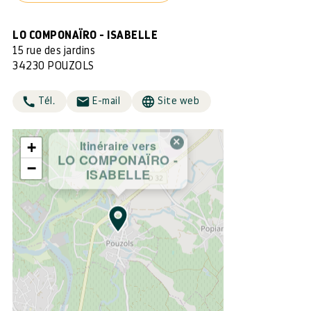
LO COMPONAÏRO - ISABELLE
15 rue des jardins
34230 POUZOLS
Tél.
E-mail
Site web
×
Itinéraire vers
+
LO COMPONAÏRO -
−
ISABELLE