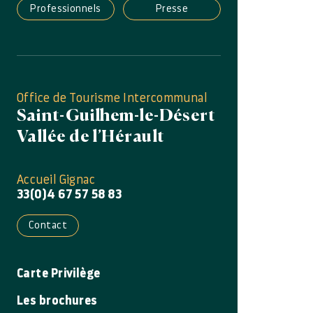
Professionnels
Presse
Office de Tourisme Intercommunal
Saint-Guilhem-le-Désert
Vallée de l’Hérault
Accueil Gignac
33(0)4 67 57 58 83
Contact
Carte Privilège
Les brochures