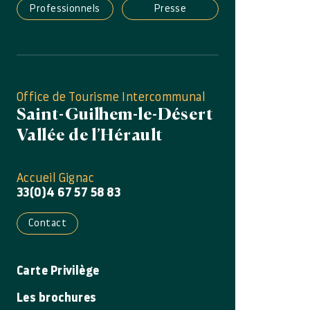
Professionnels
Presse
Office de Tourisme Intercommunal
Saint-Guilhem-le-Désert
Vallée de l’Hérault
Accueil Gignac
33(0)4 67 57 58 83
Contact
Carte Privilège
Les brochures