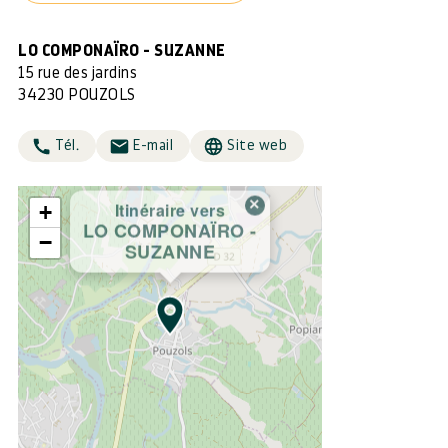
LO COMPONAÏRO - SUZANNE
15 rue des jardins
34230 POUZOLS
Tél.
E-mail
Site web
×
Itinéraire vers
+
LO COMPONAÏRO -
−
SUZANNE