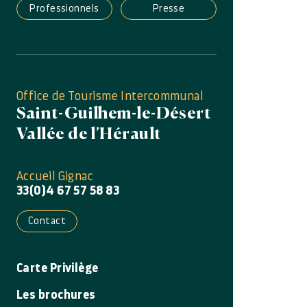
Professionnels
Presse
Office de Tourisme Intercommunal
Saint-Guilhem-le-Désert
Vallée de l’Hérault
Accueil Gignac
33(0)4 67 57 58 83
Contact
Carte Privilège
Les brochures