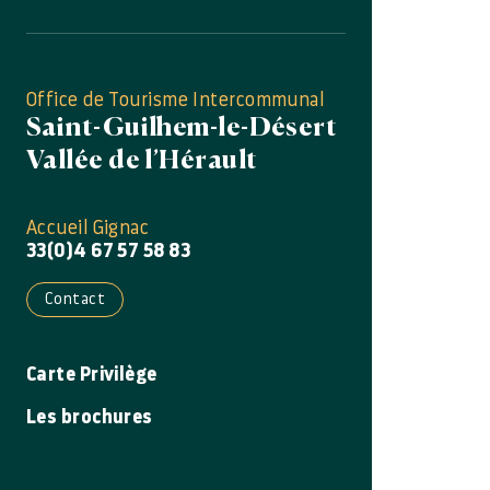
Office de Tourisme Intercommunal
Saint-Guilhem-le-Désert
Vallée de l’Hérault
Accueil Gignac
33(0)4 67 57 58 83
Contact
Carte Privilège
Les brochures