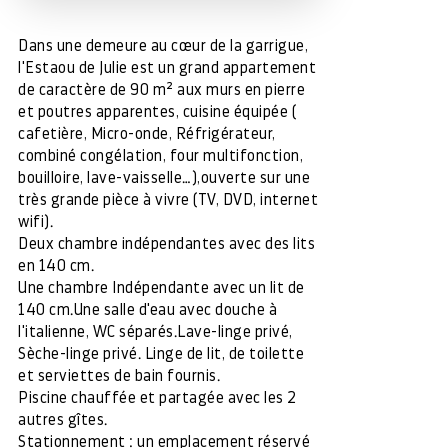
Dans une demeure au cœur de la garrigue,
l'Estaou de Julie est un grand appartement
de caractère de 90 m² aux murs en pierre
et poutres apparentes, cuisine équipée (
cafetière, Micro-onde, Réfrigérateur,
combiné congélation, four multifonction,
bouilloire, lave-vaisselle…),ouverte sur une
très grande pièce à vivre (TV, DVD, internet
wifi).
Deux chambre indépendantes avec des lits
en 140 cm.
Une chambre Indépendante avec un lit de
140 cm.Une salle d'eau avec douche à
l'italienne, WC séparés.Lave-linge privé,
Sèche-linge privé. Linge de lit, de toilette
et serviettes de bain fournis.
Piscine chauffée et partagée avec les 2
autres gîtes.
Stationnement : un emplacement réservé