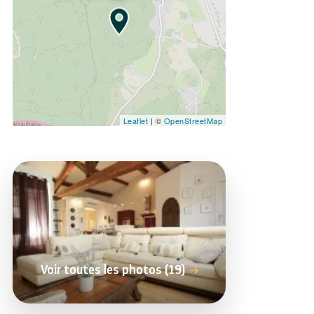
Leaflet
| ©
OpenStreetMap
Voir toutes les photos (19)