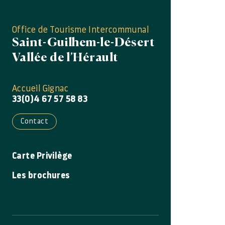
Office de Tourisme Intercommunal
Saint-Guilhem-le-Désert
Vallée de l’Hérault
Accueil Gignac
33(0)4 67 57 58 83
Contact
Carte Privilège
Les brochures