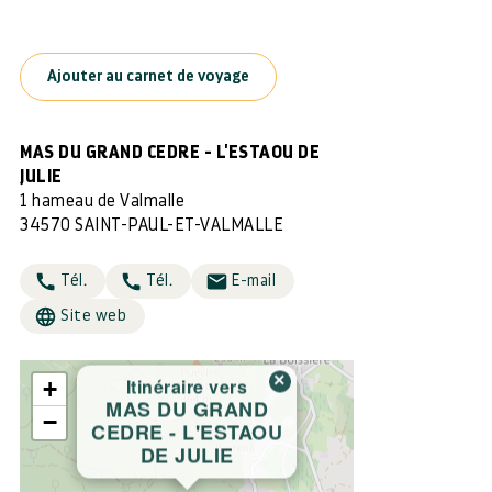
Ajouter au carnet de voyage
MAS DU GRAND CEDRE - L'ESTAOU DE
JULIE
1 hameau de Valmalle
34570 SAINT-PAUL-ET-VALMALLE
Tél.
Tél.
E-mail
Site web
×
Itinéraire vers
+
MAS DU GRAND
−
CEDRE - L'ESTAOU
DE JULIE