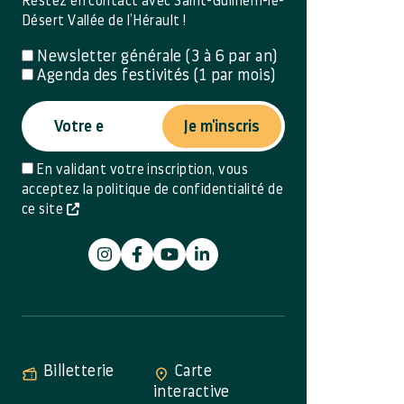
Restez en contact avec Saint-Guilhem-le-
Désert Vallée de l’Hérault !
Newsletter générale (3 à 6 par an)
Agenda des festivités (1 par mois)
Je m'inscris
En validant votre inscription, vous
acceptez la politique de confidentialité de
ce site
Billetterie
Carte
interactive