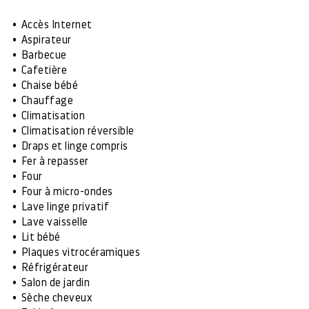
Accès Internet
Aspirateur
Barbecue
Cafetière
Chaise bébé
Chauffage
Climatisation
Climatisation réversible
Draps et linge compris
Fer à repasser
Four
Four à micro-ondes
Lave linge privatif
Lave vaisselle
Lit bébé
Plaques vitrocéramiques
Réfrigérateur
Salon de jardin
Sèche cheveux