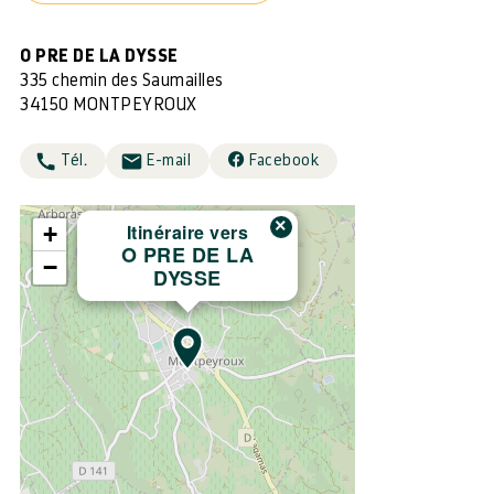
O PRE DE LA DYSSE
335 chemin des Saumailles
34150 MONTPEYROUX
Tél.
E-mail
Facebook
×
Itinéraire vers
+
O PRE DE LA
−
DYSSE