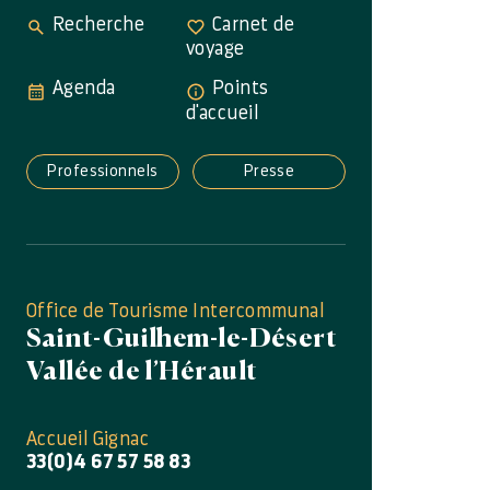
Recherche
Carnet de
voyage
Agenda
Points
d'accueil
Professionnels
Presse
Office de Tourisme Intercommunal
Saint-Guilhem-le-Désert
Vallée de l’Hérault
Accueil Gignac
33(0)4 67 57 58 83