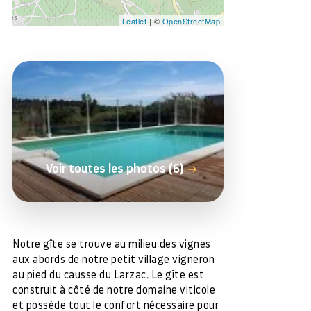
Leaflet
| ©
OpenStreetMap
Voir toutes les photos (6)
Notre gîte se trouve au milieu des vignes
aux abords de notre petit village vigneron
au pied du causse du Larzac. Le gîte est
construit à côté de notre domaine viticole
et possède tout le confort nécessaire pour