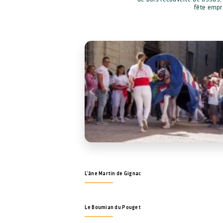
fête empre
L'âne Martin de Gignac
Le Boumian du Pouget