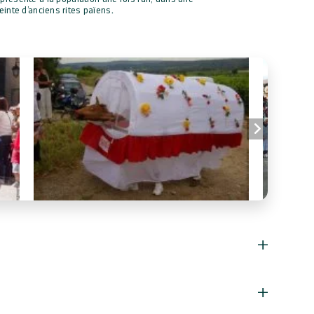
inte d’anciens rites païens.