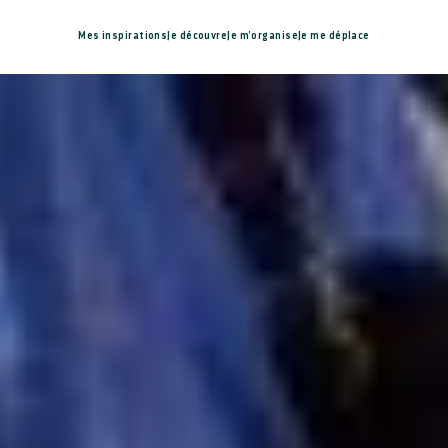
Mes inspirations
Je découvre
Je m'organise
Je me déplace