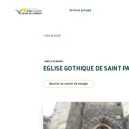
Service groupe
Une activité
Eglise et prieuré
EGLISE GOTHIQUE DE SAINT P
Ajouter au carnet de voyage