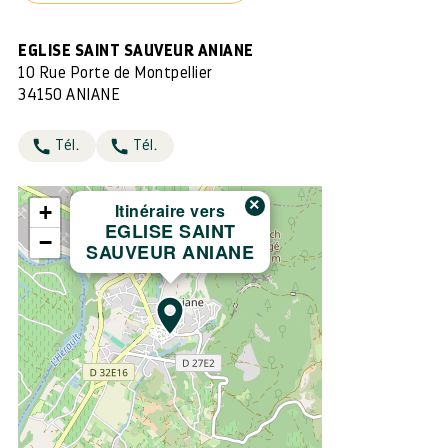
EGLISE SAINT SAUVEUR ANIANE
10 Rue Porte de Montpellier
34150 ANIANE
Tél.
Tél.
×
Itinéraire vers
+
EGLISE SAINT
−
SAUVEUR ANIANE