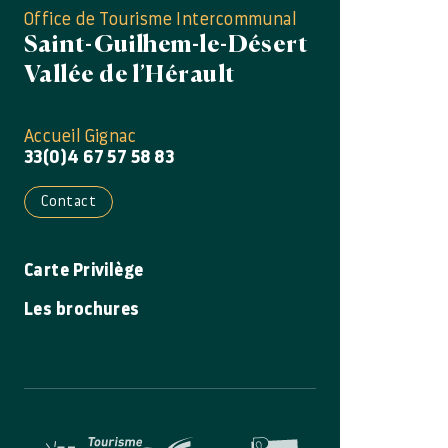
Office de Tourisme Intercommunal
Saint-Guilhem-le-Désert
Vallée de l’Hérault
Accueil Gignac
33(0)4 67 57 58 83
Contact
Carte Privilège
Les brochures