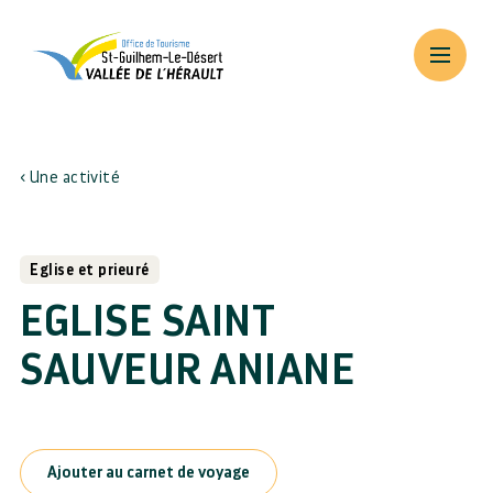
Une activité
Eglise et prieuré
EGLISE SAINT
SAUVEUR ANIANE
Ajouter au carnet de voyage