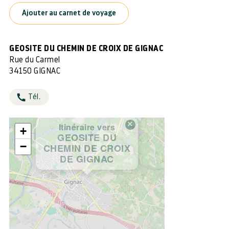
Ajouter au carnet de voyage
GEOSITE DU CHEMIN DE CROIX DE GIGNAC
Rue du Carmel
34150 GIGNAC
Tél.
×
Itinéraire vers
+
GEOSITE DU
−
CHEMIN DE CROIX
DE GIGNAC