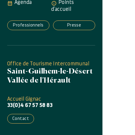
Agenda
Points
d'accueil
Professionnels
Presse
Office de Tourisme Intercommunal
Saint-Guilhem-le-Désert
Vallée de l’Hérault
Accueil Gignac
33(0)4 67 57 58 83
Contact