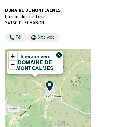
DOMAINE DE MONTCALMES
Chemin du cimetière
34150 PUECHABON
Tél.
Site web
×
+
Itinéraire vers
DOMAINE DE
−
MONTCALMES