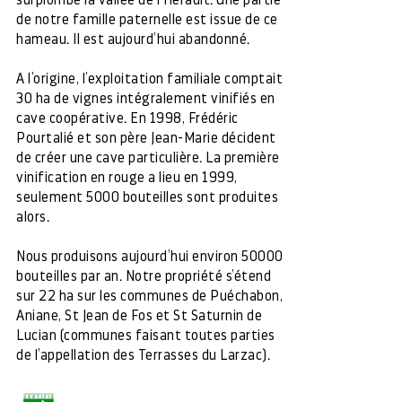
surplombe la vallée de l’Hérault. Une partie
de notre famille paternelle est issue de ce
hameau. Il est aujourd’hui abandonné.
A l’origine, l’exploitation familiale comptait
30 ha de vignes intégralement vinifiés en
cave coopérative. En 1998, Frédéric
Pourtalié et son père Jean-Marie décident
de créer une cave particulière. La première
vinification en rouge a lieu en 1999,
seulement 5000 bouteilles sont produites
alors.
Nous produisons aujourd’hui environ 50000
bouteilles par an. Notre propriété s’étend
sur 22 ha sur les communes de Puéchabon,
Aniane, St Jean de Fos et St Saturnin de
Lucian (communes faisant toutes parties
de l’appellation des Terrasses du Larzac).