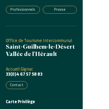
Professionnels
Presse
Office de Tourisme Intercommunal
Saint-Guilhem-le-Désert
Vallée de l’Hérault
Accueil Gignac
33(0)4 67 57 58 83
Contact
Carte Privilège